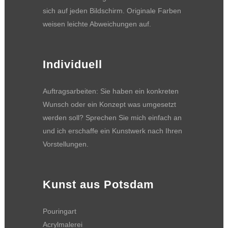
sich auf jeden Bildschirm. Originale Farben
weisen leichte Abweichungen auf.
Individuell
Auftragsarbeiten: Sie haben ein konkreten
Wunsch oder ein Konzept was umgesetzt
werden soll? Sprechen Sie mich einfach an
und ich erschaffe ein Kunstwerk nach Ihren
Vorstellungen.
Kunst aus Potsdam
Pouringart
Acrylmalerei