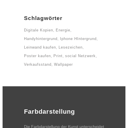
Schlagwörter
Digitale Kopien
Energie
Handyhintergrund
Iphone HIntergrund
Leinwand kaufen
Lesezeichen
Poster kaufen
Print
social Netzwerk
Verkaufsstand
Wallpaper
Farbdarstellung
Die Farbdarstellung der Kunst unterscheidet