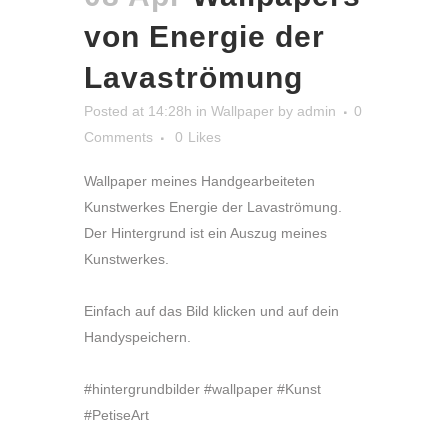
von Energie der
Lavaströmung
Posted at 14:28h
in
Wallpaper
by
admin
0
Comments
0
Likes
Wallpaper meines Handgearbeiteten
Kunstwerkes Energie der Lavaströmung.
Der Hintergrund ist ein Auszug meines
Kunstwerkes.
Einfach auf das Bild klicken und auf dein
Handyspeichern.
#hintergrundbilder #wallpaper #Kunst
#PetiseArt