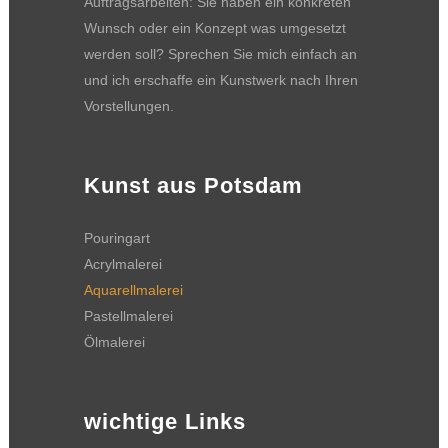
Auftragsarbeiten: Sie haben ein konkreten
Wunsch oder ein Konzept was umgesetzt
werden soll? Sprechen Sie mich einfach an
und ich erschaffe ein Kunstwerk nach Ihren
Vorstellungen.
Kunst aus Potsdam
Pouringart
Acrylmalerei
Aquarellmalerei
Pastellmalerei
Ölmalerei
wichtige Links