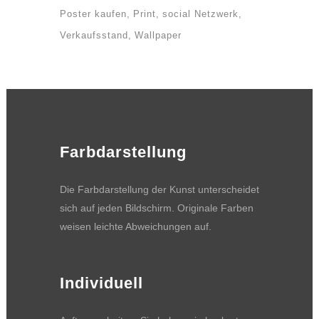
Poster kaufen
Print
social Netzwerk
Verkaufsstand
Wallpaper
Farbdarstellung
Die Farbdarstellung der Kunst unterscheidet
sich auf jeden Bildschirm. Originale Farben
weisen leichte Abweichungen auf.
Individuell