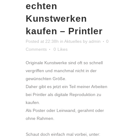
echten
Kunstwerken
kaufen – Printler
Posted at 22:38h
in
Aktuelles
by
admin
0
Comments
0
Likes
Originale Kunstwerke sind oft so schnell
vergriffen und manchmal nicht in der
gewünschten Größe.
Daher gibt es jetzt ein Teil meiner Arbeiten
bei Printler als digitale Reproduktion zu
kaufen.
Als Poster oder Leinwand, gerahmt oder
ohne Rahmen.
Schaut doch einfach mal vorbei, unter: