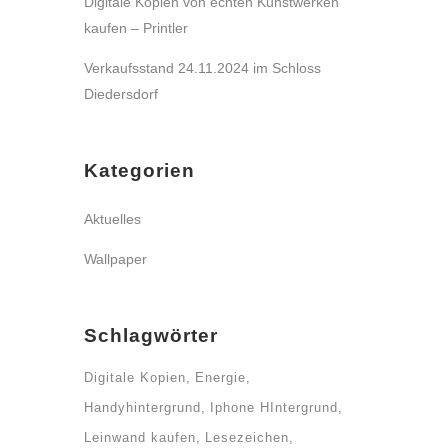
Digitale Kopien von echten Kunstwerken
kaufen – Printler
Verkaufsstand 24.11.2024 im Schloss
Diedersdorf
Kategorien
Aktuelles
Wallpaper
Schlagwörter
Digitale Kopien
Energie
Handyhintergrund
Iphone HIntergrund
Leinwand kaufen
Lesezeichen