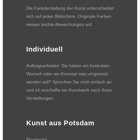
Die Farbdarstellung der Kunst unterscheidet
sich auf jeden Bildschirm. Originale Farben
weisen leichte Abweichungen auf.
Individuell
Auftragsarbeiten: Sie haben ein konkreten
Wunsch oder ein Konzept was umgesetzt
werden soll? Sprechen Sie mich einfach an
und ich erschaffe ein Kunstwerk nach Ihren
Vorstellungen.
Kunst aus Potsdam
Pouringart