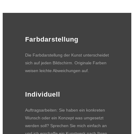
Farbdarstellung
Die Farbdarstellung der Kunst unterscheidet
sich auf jeden Bildschirm. Originale Farben
weisen leichte Abweichungen auf.
Individuell
Auftragsarbeiten: Sie haben ein konkreten
Wunsch oder ein Konzept was umgesetzt
werden soll? Sprechen Sie mich einfach an
und ich erschaffe ein Kunstwerk nach Ihren