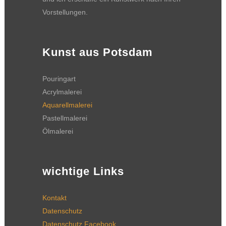
Vorstellungen.
Kunst aus Potsdam
Pouringart
Acrylmalerei
Aquarellmalerei
Pastellmalerei
Ölmalerei
wichtige Links
Kontakt
Datenschutz
Datenschutz Facebook