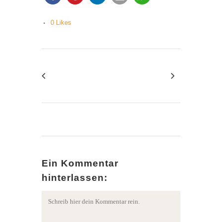
0
Likes
Ein Kommentar
hinterlassen: