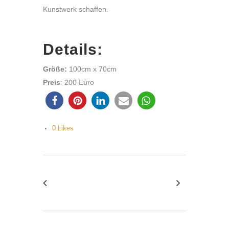
Kunstwerk schaffen.
Details:
Größe:
100cm x 70cm
Preis
: 200 Euro
0
Likes