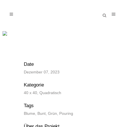
Blume im grünen Meer
Date
Dezember 07, 2023
Kategorie
40 x 40, Quadratisch
Tags
Blume, Bunt, Grün, Pouring
Über das Projekt