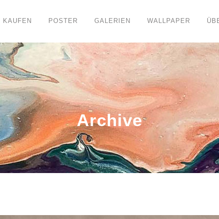
KAUFEN
POSTER
GALERIEN
WALLPAPER
ÜB
Archive