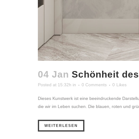
04 Jan
Schönheit de
Posted at 15:32h
in
0 Comments
0
Likes
Dieses Kunstwerk ist eine beeindruckende Darstel
die wir im Leben suchen. Die blauen, roten und grün
WEITERLESEN