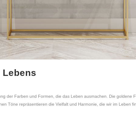
s Lebens
lung der Farben und Formen, die das Leben ausmachen. Die goldene F
en Töne repräsentieren die Vielfalt und Harmonie, die wir im Leben fin