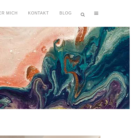
ER MICH
KONTAKT
BLOG