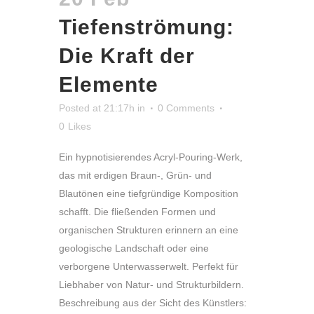
Tiefenströmung:
Die Kraft der
Elemente
Posted at 21:17h
in
0 Comments
0
Likes
Ein hypnotisierendes Acryl-Pouring-Werk,
das mit erdigen Braun-, Grün- und
Blautönen eine tiefgründige Komposition
schafft. Die fließenden Formen und
organischen Strukturen erinnern an eine
geologische Landschaft oder eine
verborgene Unterwasserwelt. Perfekt für
Liebhaber von Natur- und Strukturbildern.
Beschreibung aus der Sicht des Künstlers: