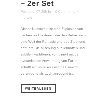
– 2er Set
Posted at 07:29h
in
0 Comments
0
Likes
Dieses Kunstwerk ist eine Explosion von
Farben und Texturen, die den Betrachter in
eine Welt der Fantasie und des Staunens
entführt. Die Mischung aus lebhaften und
subtilen Farbtönen, kombiniert mit der
dynamischen Anwendung von Farbe,
schafft ein visuelles Fest, das sowohl
beruhigend als auch anregend ist....
WEITERLESEN