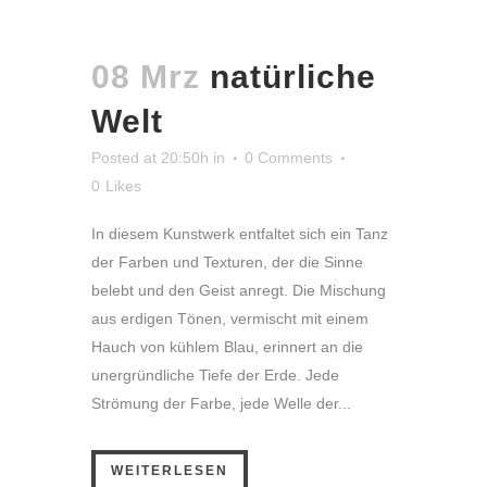
08 Mrz
natürliche
Welt
Posted at 20:50h
in
0 Comments
0
Likes
In diesem Kunstwerk entfaltet sich ein Tanz
der Farben und Texturen, der die Sinne
belebt und den Geist anregt. Die Mischung
aus erdigen Tönen, vermischt mit einem
Hauch von kühlem Blau, erinnert an die
unergründliche Tiefe der Erde. Jede
Strömung der Farbe, jede Welle der...
WEITERLESEN