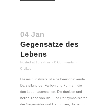
04 Jan
Gegensätze des
Lebens
Posted at 15:27h
in
0 Comments
0
Likes
Dieses Kunstwerk ist eine beeindruckende
Darstellung der Farben und Formen, die
das Leben ausmachen. Die dunklen und
hellen Töne von Blau und Rot symbolisieren
die Gegensätze und Harmonien, die wir im