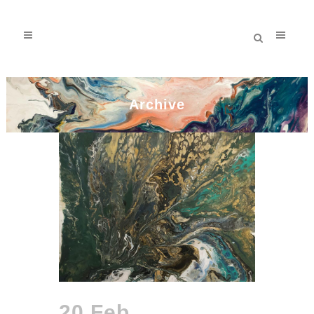
Archive
20 Feb